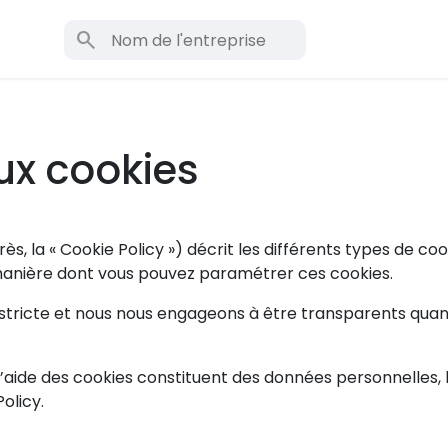
search
aux cookies
ès, la « Cookie Policy ») décrit les différents types de coo
 manière dont vous pouvez paramétrer ces cookies.
 stricte et nous nous engageons à être transparents quant
l’aide des cookies constituent des données personnelles, le
olicy.