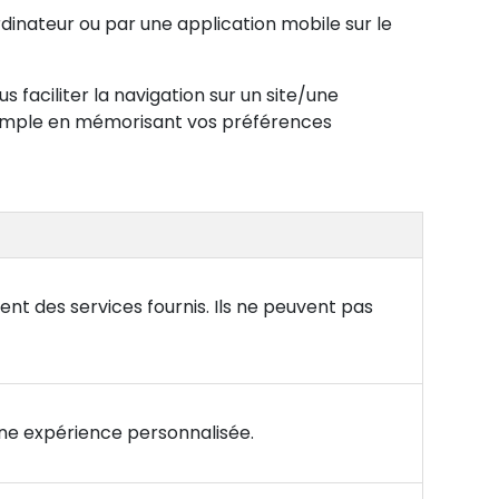
rdinateur ou par une application mobile sur le
s faciliter la navigation sur un site/une
 exemple en mémorisant vos préférences
ent des services fournis. Ils ne peuvent pas
une expérience personnalisée.