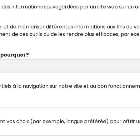
nt des informations sauvegardées par un site web sur un o
ier et de mémoriser différentes informations aux fins de vou
ment de ces outils ou de les rendre plus efficaces, par
t pourquoi ?
tiels à la navigation sur notre site et au bon fonctionnem
t vos choix (par exemple, langue préférée) pour offrir 