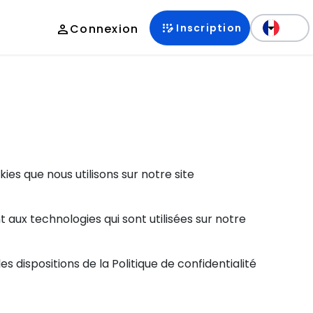
app_registration
person
Connexion
Inscription
kies que nous utilisons sur notre site
 aux technologies qui sont utilisées sur notre
s dispositions de la Politique de confidentialité